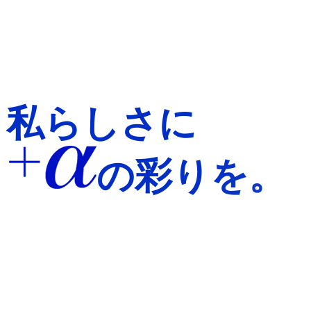
私らしさに
の彩りを。