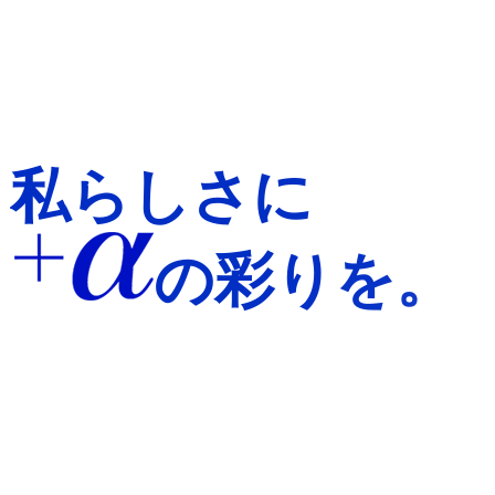
私らしさに
の彩りを。