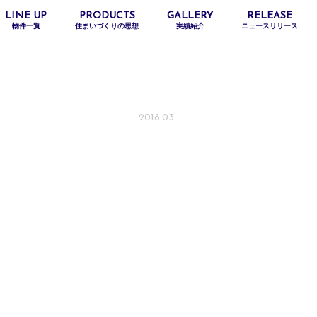
LINE UP
PRODUCTS
GALLERY
RELEASE
物件一覧
住まいづくりの思想
実績紹介
ニュースリリース
2018.03