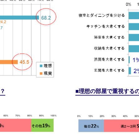
？
理想の部屋で重視する