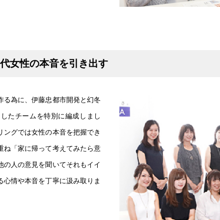
0代女性の本音を引き出す
作る為に、伊藤忠都市開発と幻冬
にしたチームを特別に編成しまし
リングでは女性の本音を把握でき
重ね「家に帰って考えてみたら意
他の人の意見を聞いてそれもイイ
る心情や本音を丁寧に汲み取りま