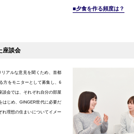
夕食を作る頻度は？
た座談会
よりリアルな意見を聞くため、首都
る方をモニターとして募集し、6
座談会では、それぞれ自分の部屋
はじめ、GINGER世代に必要だ
ぞれ理想の住まいについてイメー