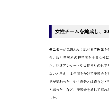
女性チームを編成し、3
モニターが気兼ねなく話せる雰囲気を
舎、設計事務所の担当者を全員女性
た。記述アンケートや１度きりのヒア
ないと考え、１年間をかけて座談会を
見が変わった」や「自分とは違うけど
と思った」など、座談会を通して揺れ
した。