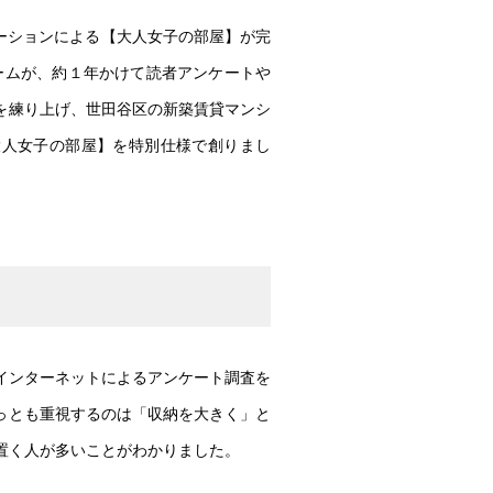
レーションによる【大人女子の部屋】が完
チームが、約１年かけて読者アンケートや
を練り上げ、世田谷区の新築賃貸マンシ
【大人女子の部屋】を特別仕様で創りまし
に、インターネットによるアンケート調査を
っとも重視するのは「収納を大きく」と
置く人が多いことがわかりました。