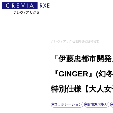
クレヴィアリグゼ世田谷松陰神社前
「伊藤忠都市開発
『GINGER』(
特別仕様【大人女
コラボレーション
個性派間取り