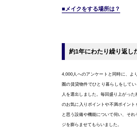
メイクをする場所は？
約1年にわたり繰り返し
4,000人へのアンケートと同時に、
圏の賃貸物件でひとり暮らしをしてい
人を選出しました。毎回盛り上がった
のお気に入りポイントや不満ポイントを
と思う設備や機能について伺い、それ
ジを膨らませてもらいました。