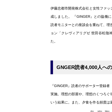
伊藤忠都市開発株式会社と女性ファッシ
成しました。 『GINGER』との協
読者モニターとの座談会を重ねて、理
ョン「クレヴィアリグゼ 世田谷松陰神
た。
GNGER読者4,000人
『GINGER』読者のサポーター登録者
実施。理想の部屋や、理想のくつろぐ
いう結果に。また、夕食を作る頻度は